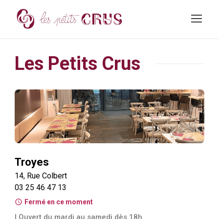
Les Petits Crus
Troyes
14, Rue Colbert
03 25 46 47 13
schedule
Fermé en ce moment
| Ouvert du mardi au samedi dès 18h