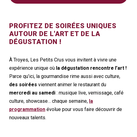
PROFITEZ DE SOIRÉES UNIQUES
AUTOUR DE L'ART ET DE LA
DÉGUSTATION !
À Troyes, Les Petits Crus vous invitent à vivre une
expérience unique où
la dégustation rencontre l’art !
Parce qu’ici, la gourmandise rime aussi avec culture,
des soirées
viennent animer le restaurant du
mercredi au samedi
: musique live, vernissage, café
culture, showcase… chaque semaine,
la
programmation
évolue pour vous faire découvrir de
nouveaux talents.