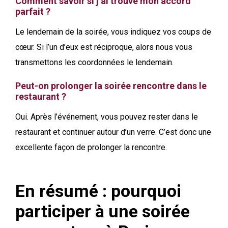
Comment savoir si j’ai trouvé mon accord
parfait ?
Le lendemain de la soirée, vous indiquez vos coups de
cœur. Si l’un d’eux est réciproque, alors nous vous
transmettons les coordonnées le lendemain.
Peut-on prolonger la soirée rencontre dans le
restaurant ?
Oui. Après l’événement, vous pouvez rester dans le
restaurant et continuer autour d’un verre. C’est donc une
excellente façon de prolonger la rencontre.
En résumé : pourquoi
participer à une soirée